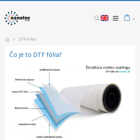
DTF Fólia
Čo je to DTF fólia?