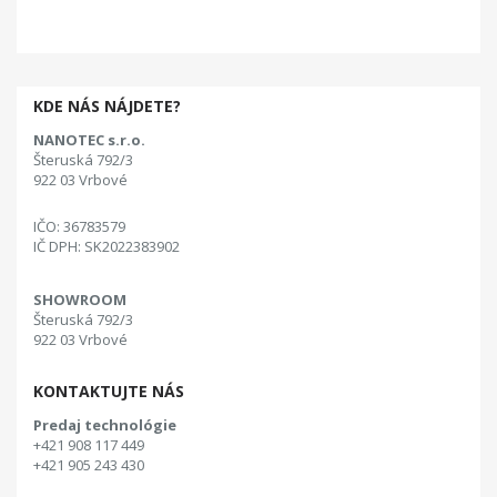
KDE NÁS NÁJDETE?
NANOTEC s.r.o.
Šteruská 792/3
922 03 Vrbové
IČO: 36783579
IČ DPH: SK2022383902
SHOWROOM
Šteruská 792/3
922 03 Vrbové
KONTAKTUJTE NÁS
Predaj technológie
+421 908 117 449
+421 905 243 430